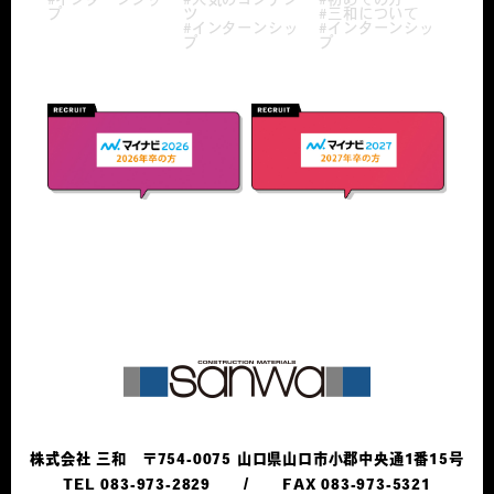
#インターンシッ
#人気のコンテン
#初めての方
プ
ツ
#三和について
#インターンシッ
#インターンシッ
プ
プ
株式会社 三和 〒754-0075 山口県山口市小郡中央通1番15号
TEL 083-973-2829
FAX 083-973-5321